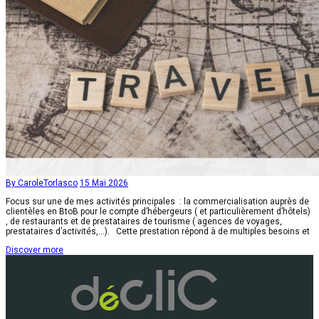
By CaroleTorlasco
15 Mai 2026
Focus sur une de mes activités principales : la commercialisation auprès de
clientèles en BtoB pour le compte d’hébergeurs ( et particulièrement d’hôtels)
, de restaurants et de prestataires de tourisme ( agences de voyages,
prestataires d’activités,…). Cette prestation répond à de multiples besoins et
Discover more