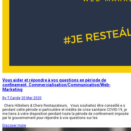
Vous aider et répondre à vos questions en période de
confinement. Commercialisation/Communication/Web-
Marketing
By T.Carole
20 Mar 2020
Chers Hôteliers & Chers Restaurateurs, Vous souhaitez être conseillé.e.s
pendant cette période si particulière et inédite de crise sanitaire COVID-19, je
me tiens à votre disposition pendant toute la période de confinement imposée
par le gouvernement pour répondre à vos questions sur les
Discover more