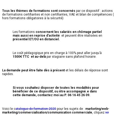
Tous les thèmes de formations sont concernés
par ce dispositif : actions
de formations certifiantes et non certifiantes, VAE et bilan de compétences (
hors formations obligatoires à la sécurité)
Les formations
concernent les salariés en chômage partiel
mais aussi en reprise d’activité
et peuvent être réalisées en
présentiel ET/OU en distanciel.
Le coût pédagogique pris en charge à 100% peut aller jusqu’à
1500€ TTC et au-delà
par stagiaire sans plafond horaire.
La demande peut être faite dès à présent
et les délais de réponse sont
rapides.
Si vous souhaitez disposer de toutes les modalités pour
bénéficier de ce dispositif, ou être accompagné.e dans
cette demande, contactez moi au P. 06 16 45 26 09.
Voici le c
atalogue de formation 2020
pour les sujets de :
marketing/web-
marketing/commercialisation/communication commerciale
, cliquez
ici