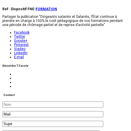
Ref : Dispositif FNE-
FORMATION
Partager la publication "Dirigeants salariés et Salariés, l’État continue à
prendre en charge à 100% le coût pédagogique de vos formations pendant
une période de chômage partiel et de reprise d’activité partielle"
Facebook
Twitter
Google+
Pinterest
Viadeo
LinkedIn
E-mail
About the T.Carole
Contact