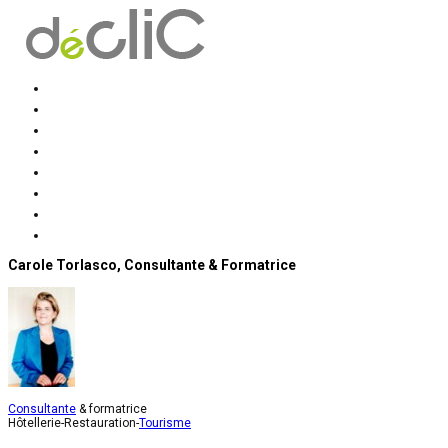
Accueil
déclic Conseil et solutions
Prestations
Formations
Mission accompagnement
Mission formation
Contact
Actus
Carole Torlasco, Consultante & Formatrice
Consultante
& formatrice
Hôtellerie-Restauration-
Tourisme