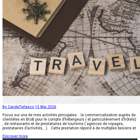
By CaroleTorlasco
15 Mai 2026
Focus sur une de mes activités principales : la commercialisation auprès de
clientèles en BtoB pour le compte d’hébergeurs ( et particulièrement d’hôtels)
, de restaurants et de prestataires de tourisme ( agences de voyages,
prestataires d’activités,…). Cette prestation répond à de multiples besoins et
Discover more