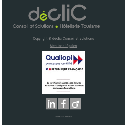
Copyright © déclic Conseil et solutions
Mentions légales
Internet Communication