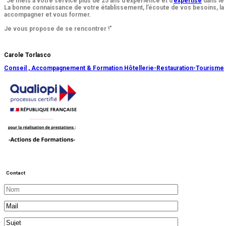
"Je mets à votre service plus de 25 ans d’expérience et d’
expertise
dans le 
La bonne connaissance de votre établissement, l’écoute de vos besoins, la
accompagner et vous former.
Je vous propose de se rencontrer !"
Carole Torlasco
Conseil , Accompagnement & Formation
Hôtellerie-Restauration-Tourisme
Contact