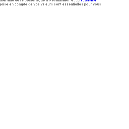
domaine de l’Hôtellerie, de la Restauration et du
Tourisme
.
 prise en compte de vos valeurs sont essentielles pour vous