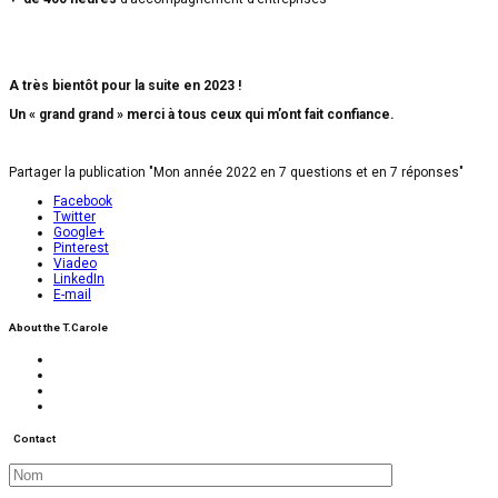
A très bientôt pour la suite en 2023 !
Un « grand grand » merci à tous ceux qui m’ont fait confiance.
Partager la publication "Mon année 2022 en 7 questions et en 7 réponses"
Facebook
Twitter
Google+
Pinterest
Viadeo
LinkedIn
E-mail
About the T.Carole
Contact