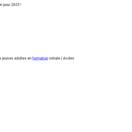
n pour 2023 !
de jeunes adultes en
formation
initiale ( écoles