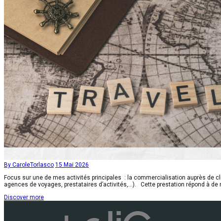
By CaroleTorlasco
15 Mai 2026
Focus sur une de mes activités principales : la commercialisation auprès de cli
agences de voyages, prestataires d’activités,…). Cette prestation répond à de 
Discover more