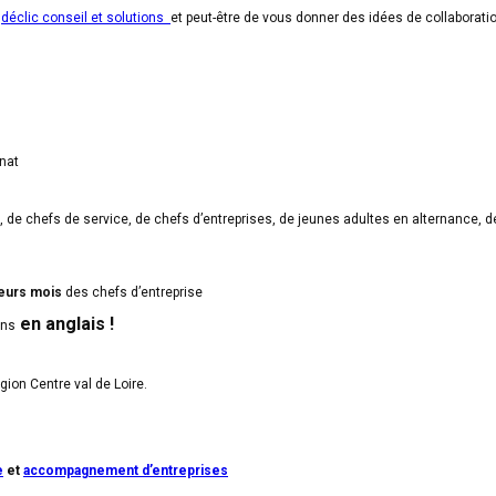
e
déclic conseil et solutions
et peut-être de vous donner des idées de collaboratio
nat
, de chefs de service, de chefs d’entreprises, de jeunes adultes en alternance, 
ieurs mois
des chefs d’entreprise
en anglais !
ons
égion Centre val de Loire.
e
et
accompagnement d’entreprises